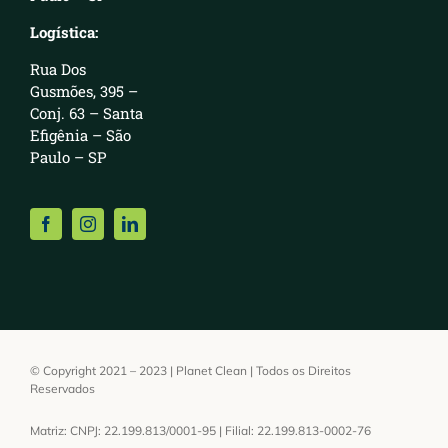
Logística:
Rua Dos
Gusmões, 395 –
Conj. 63 – Santa
Efigênia – São
Paulo – SP
© Copyright 2021 – 2023 | Planet Clean | Todos os Direitos
Reservados
Matriz: CNPJ: 22.199.813/0001-95 | Filial: 22.199.813-0002-76