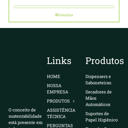
Detalhes
Links
Produtos
HOME
Dispensers e
Saboneteiras
NOSSA
EMPRESA
Secadores de
Mãos
PRODUTOS
Automáticos
O conceito de
ASSISTÊNCIA
Suportes de
sustentabilidade
TÉCNICA
Papel Higiênico
está presente em
PERGUNTAS