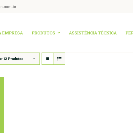
an.com.br
A EMPRESA
PRODUTOS
ASSISTÊNCIA TÉCNICA
PE
ar
12 Produtos