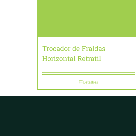
Trocador de Fraldas
Horizontal Retratil
Detalhes