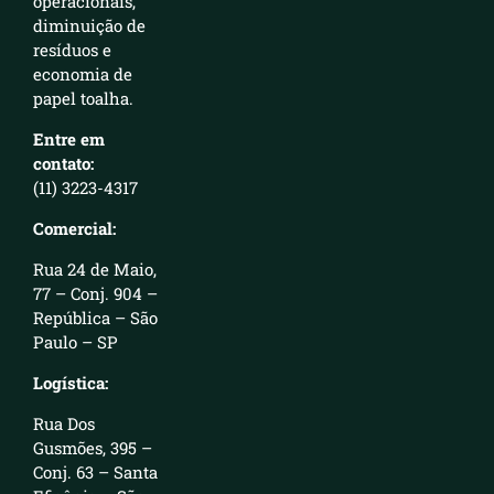
operacionais,
diminuição de
resíduos e
economia de
papel toalha.
Entre em
contato:
(11) 3223-4317
Comercial:
Rua 24 de Maio,
77 – Conj. 904 –
República – São
Paulo – SP
Logística:
Rua Dos
Gusmões, 395 –
Conj. 63 – Santa