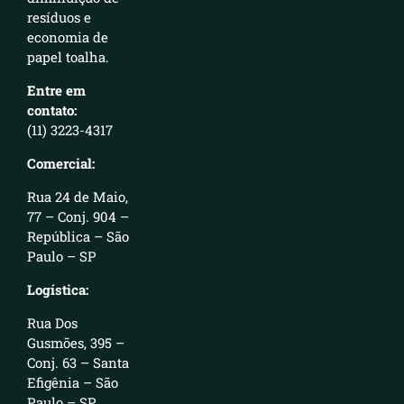
resíduos e
economia de
papel toalha.
Entre em
contato:
(11) 3223-4317
Comercial:
Rua 24 de Maio,
77 – Conj. 904 –
República – São
Paulo – SP
Logística:
Rua Dos
Gusmões, 395 –
Conj. 63 – Santa
Efigênia – São
Paulo – SP