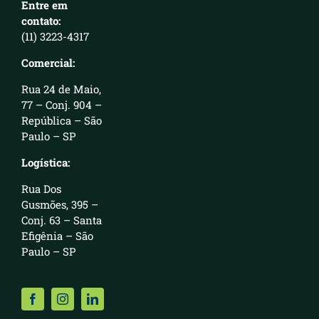
Entre em
contato:
(11) 3223-4317
Comercial:
Rua 24 de Maio,
77 – Conj. 904 –
República – São
Paulo – SP
Logística:
Rua Dos
Gusmões, 395 –
Conj. 63 – Santa
Efigênia – São
Paulo – SP