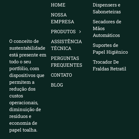
HOME
Dispensers e
Saboneteiras
NOSSA
EMPRESA
Secadores de
Mãos
PRODUTOS
Automáticos
O conceito de
ASSISTÊNCIA
Suportes de
sustentabilidade
TÉCNICA
Papel Higiênico
está presente em
PERGUNTAS
todo o seu
Trocador De
FREQUENTES
portfólio, com
Fraldas Retratil
CONTATO
dispositivos que
permitem a
BLOG
redução dos
custos
operacionais,
diminuição de
resíduos e
economia de
papel toalha.