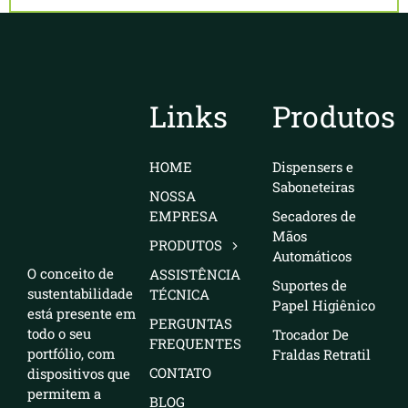
Links
Produtos
HOME
Dispensers e
Saboneteiras
NOSSA
EMPRESA
Secadores de
Mãos
PRODUTOS
Automáticos
O conceito de
ASSISTÊNCIA
Suportes de
sustentabilidade
TÉCNICA
Papel Higiênico
está presente em
PERGUNTAS
todo o seu
Trocador De
FREQUENTES
portfólio, com
Fraldas Retratil
CONTATO
dispositivos que
permitem a
BLOG