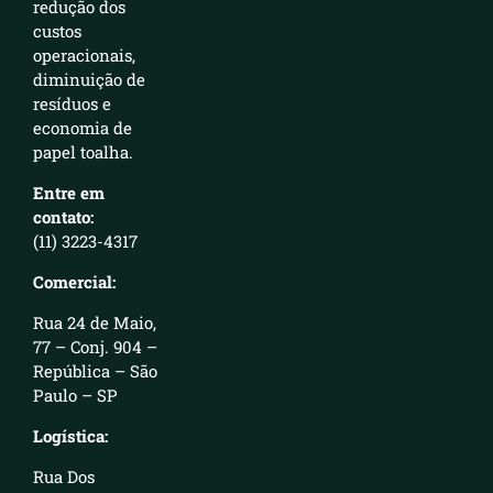
redução dos
custos
operacionais,
diminuição de
resíduos e
economia de
papel toalha.
Entre em
contato:
(11) 3223-4317
Comercial:
Rua 24 de Maio,
77 – Conj. 904 –
República – São
Paulo – SP
Logística:
Rua Dos