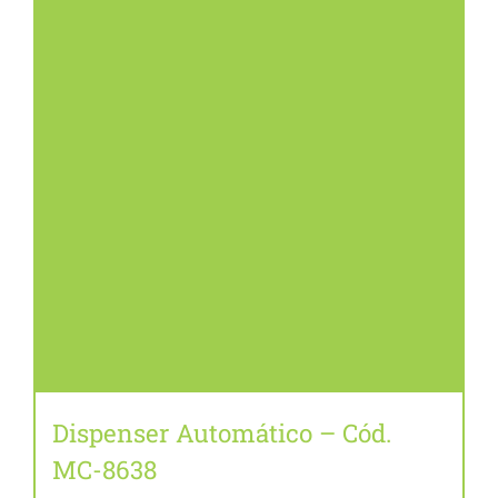
CONTATO
BLOG
Dispenser Automático – Cód.
MC-8638