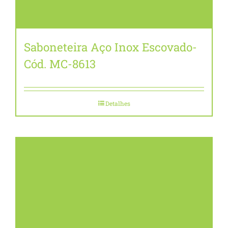
Saboneteira Aço Inox Escovado-
Cód. MC-8613
Detalhes