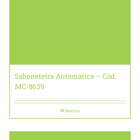
Saboneteira Automática – Cód.
MC-8639
Detalhes