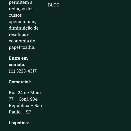
permitem a
BLOG
redução dos
custos
operacionais,
diminuição de
resíduos e
economia de
papel toalha.
Entre em
contato:
(11) 3223-4317
Comercial:
Rua 24 de Maio,
77 – Conj. 904 –
República – São
Paulo – SP
Logística: