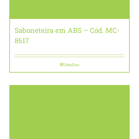
Saboneteira em ABS – Cód. MC-
8617
Detalhes