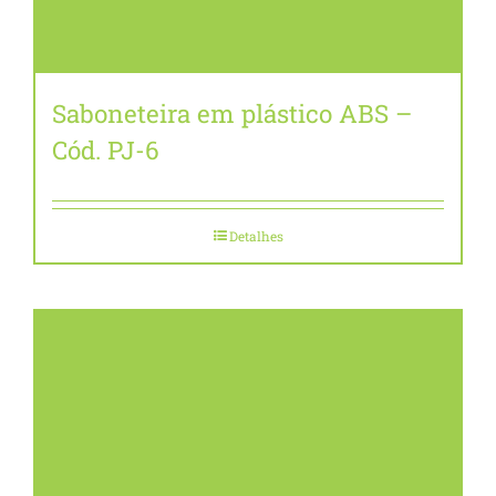
Saboneteira em plástico ABS –
Cód. PJ-6
Detalhes