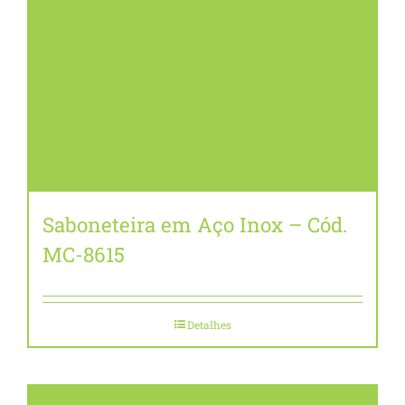
Saboneteira em Aço Inox – Cód.
MC-8615
Detalhes