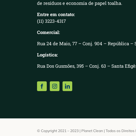
de resíduos e economia de papel toalha.
Entre em contato:
(11) 3223-4317
Comercial:
Rua 24 de Maio, 77 – Conj. 904 – República – 
Logística:
Rua Dos Gusmões, 395 – Conj. 63 – Santa Efig
© Copyright 2021 – 2023 | Planet Clean | Todos os Direito