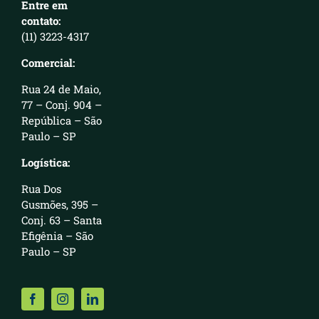
Entre em
contato:
(11) 3223-4317
Comercial:
Rua 24 de Maio,
77 – Conj. 904 –
República – São
Paulo – SP
Logística:
Rua Dos
Gusmões, 395 –
Conj. 63 – Santa
Efigênia – São
Paulo – SP