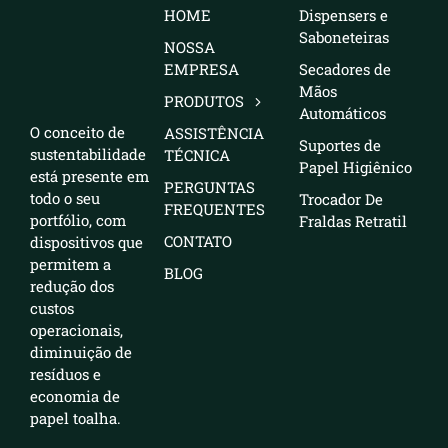
HOME
Dispensers e
Saboneteiras
NOSSA
EMPRESA
Secadores de
Mãos
PRODUTOS
Automáticos
O conceito de
ASSISTÊNCIA
Suportes de
sustentabilidade
TÉCNICA
Papel Higiênico
está presente em
PERGUNTAS
todo o seu
Trocador De
FREQUENTES
portfólio, com
Fraldas Retratil
CONTATO
dispositivos que
permitem a
BLOG
redução dos
custos
operacionais,
diminuição de
resíduos e
economia de
papel toalha.