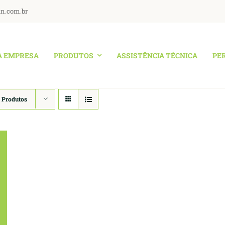
an.com.br
A EMPRESA
PRODUTOS
ASSISTÊNCIA TÉCNICA
PE
 Produtos