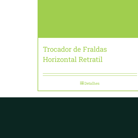
Trocador de Fraldas
Horizontal Retratil
Detalhes