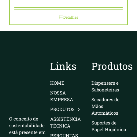
Detalhes
Links
Produtos
HOME
Dispensers e
Saboneteiras
NOSSA
EMPRESA
Secadores de
Mãos
PRODUTOS
Automáticos
O conceito de
ASSISTÊNCIA
Suportes de
sustentabilidade
TÉCNICA
Papel Higiênico
está presente em
PERGUNTAS