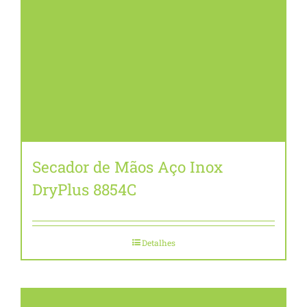
Secador de Mãos Aço Inox
DryPlus 8854C
Detalhes