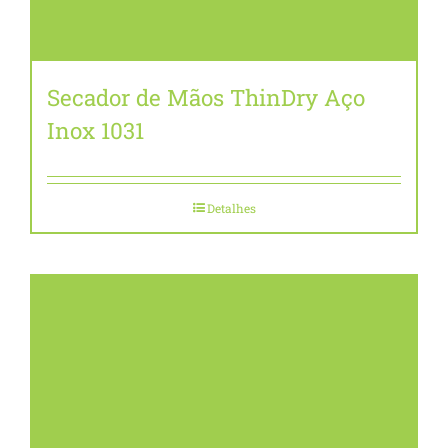
Secador de Mãos ThinDry Aço
Inox 1031
Detalhes