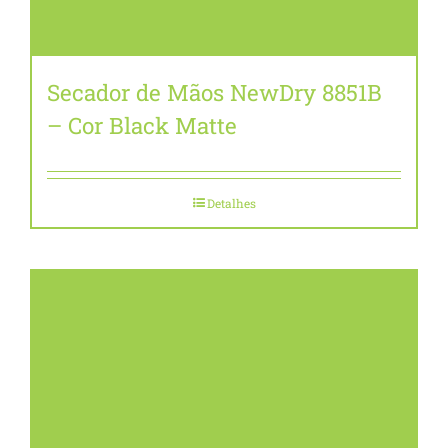
Secador de Mãos NewDry 8851B
– Cor Black Matte
Detalhes