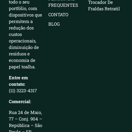
todo o seu
Trocador De
FREQUENTES
portfólio, com
Fraldas Retratil
CONTATO
dispositivos que
permitem a
BLOG
redução dos
custos
operacionais,
diminuição de
resíduos e
economia de
papel toalha.
Entre em
contato:
(11) 3223-4317
Comercial:
Rua 24 de Maio,
77 – Conj. 904 –
República – São
Paulo – SP