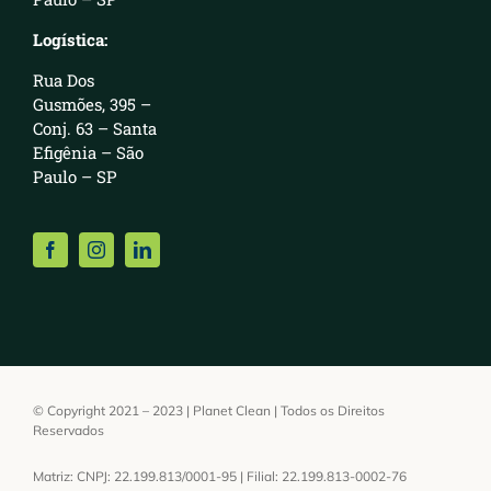
Logística:
Rua Dos
Gusmões, 395 –
Conj. 63 – Santa
Efigênia – São
Paulo – SP
© Copyright 2021 – 2023 | Planet Clean | Todos os Direitos
Reservados
Matriz: CNPJ: 22.199.813/0001-95 | Filial: 22.199.813-0002-76