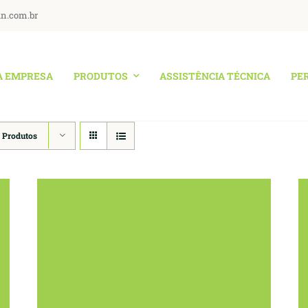
an.com.br
A EMPRESA
PRODUTOS
ASSISTÊNCIA TÉCNICA
PE
 Produtos