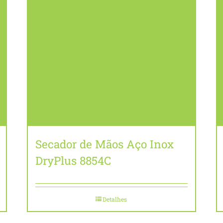
Secador de Mãos Aço Inox
DryPlus 8854C
Detalhes