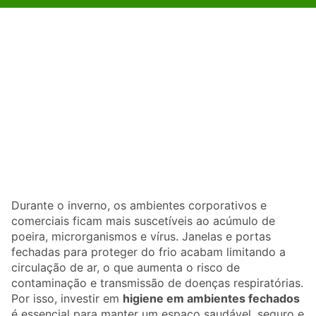
CONTATO
BLOG
Durante o inverno, os ambientes corporativos e
comerciais ficam mais suscetíveis ao acúmulo de
poeira, microrganismos e vírus. Janelas e portas
fechadas para proteger do frio acabam limitando a
circulação de ar, o que aumenta o risco de
contaminação e transmissão de doenças respiratórias.
Por isso, investir em
higiene em ambientes fechados
é essencial para manter um espaço saudável, seguro e