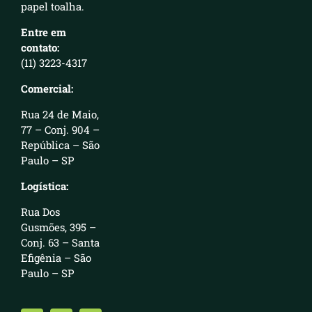
papel toalha.
Entre em
contato:
(11) 3223-4317
Comercial:
Rua 24 de Maio,
77 – Conj. 904 –
República – São
Paulo – SP
Logística:
Rua Dos
Gusmões, 395 –
Conj. 63 – Santa
Efigênia – São
Paulo – SP