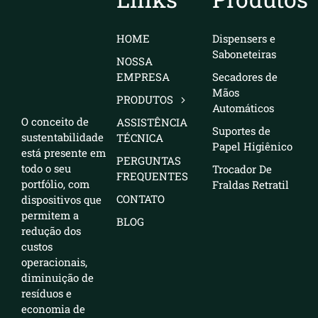
HOME
Dispensers e
Saboneteiras
NOSSA
EMPRESA
Secadores de
Mãos
PRODUTOS
Automáticos
O conceito de
ASSISTÊNCIA
Suportes de
sustentabilidade
TÉCNICA
Papel Higiênico
está presente em
PERGUNTAS
todo o seu
Trocador De
FREQUENTES
portfólio, com
Fraldas Retratil
CONTATO
dispositivos que
permitem a
BLOG
redução dos
custos
operacionais,
diminuição de
resíduos e
economia de