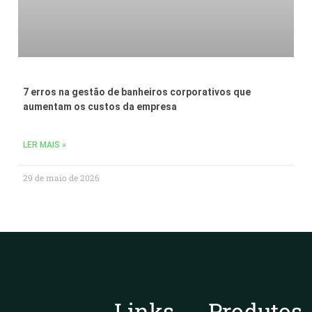
7 erros na gestão de banheiros corporativos que
aumentam os custos da empresa
LER MAIS »
29 de maio de 2026
Links
Produtos