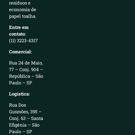
resíduos e
economia de
papel toalha.
Entre em
contato:
(11) 3223-4317
Comercial:
Rua 24 de Maio,
77 – Conj. 904 –
República – São
Paulo – SP
Logística:
Rua Dos
Gusmões, 395 –
Conj. 63 – Santa
Efigênia – São
Paulo – SP